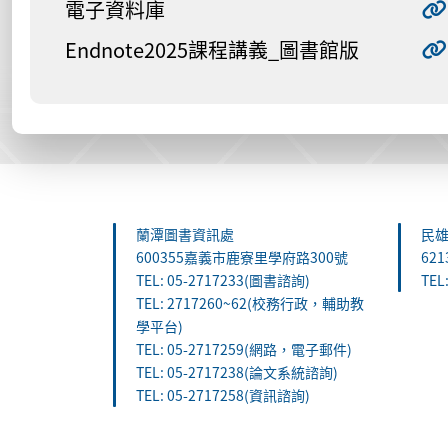
電子資料庫
Endnote2025課程講義_圖書館版
:::
蘭潭圖書資訊處
民
600355嘉義市鹿寮里學府路300號
62
TEL: 05-2717233(圖書諮詢)
TEL
TEL: 2717260~62(校務行政，輔助教
學平台)
TEL: 05-2717259(網路，電子郵件)
TEL: 05-2717238(論文系統諮詢)
TEL: 05-2717258(資訊諮詢)