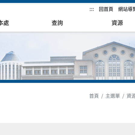
:::
回首頁
網站導
本處
查詢
資源
首頁
主選單
資