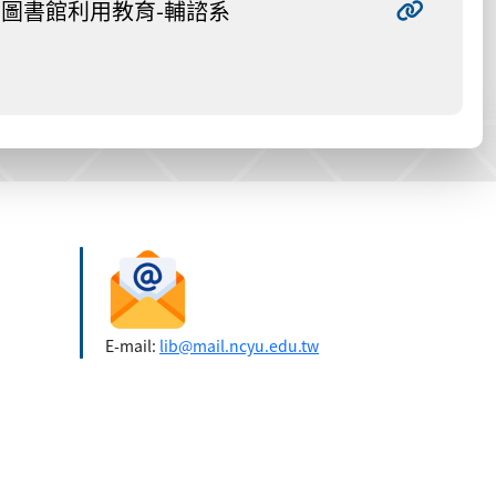
圖書館利用教育-輔諮系
E-mail:
lib@mail.ncyu.edu.tw