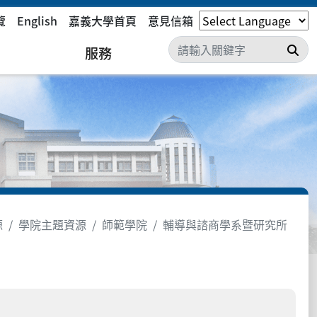
覽
English
嘉義大學首頁
意見信箱
搜
服務
源
學院主題資源
師範學院
輔導與諮商學系暨研究所