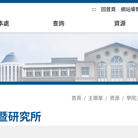
:::
回首頁
網站導
本處
查詢
資源
首頁
主選單
資源
學院
暨研究所