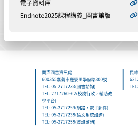
電子資料庫
Endnote2025課程講義_圖書館版
:::
蘭潭圖書資訊處
民
600355嘉義市鹿寮里學府路300號
62
TEL: 05-2717233(圖書諮詢)
TEL
TEL: 2717260~62(校務行政，輔助教
學平台)
TEL: 05-2717259(網路，電子郵件)
TEL: 05-2717238(論文系統諮詢)
TEL: 05-2717258(資訊諮詢)