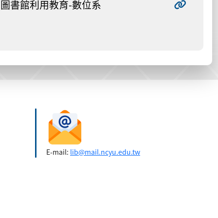
圖書館利用教育-數位系
E-mail:
lib@mail.ncyu.edu.tw