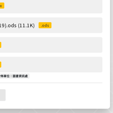
sx
ods (11.1K)
.ods
發佈單位
發佈單位：圖書資訊處