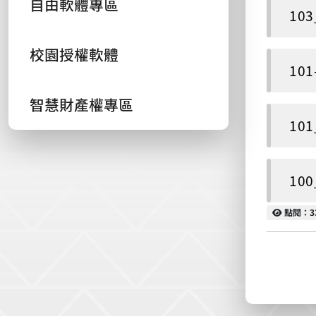
自由軟體專區
10
校園授權軟體
10
智慧財產權專區
10
10
點閱
點閱：3