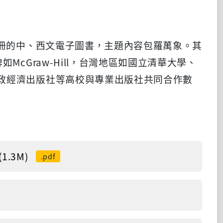
萬冊的中、西文電子圖書，主題內容包羅萬象。其
cGraw-Hill，台灣地區如國立清華大學、
政經濟出版社等高校與專業出版社共同合作數
.3M)
.pdf