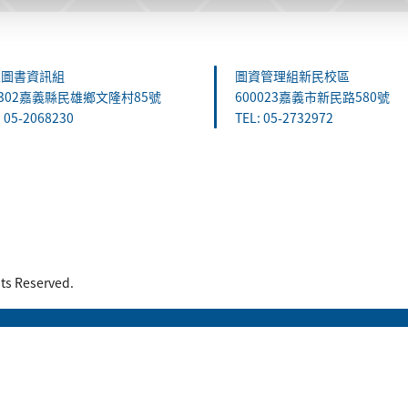
雄圖書資訊組
圖資管理組新民校區
1302嘉義縣民雄鄉文隆村85號
600023嘉義市新民路580號
: 05-2068230
TEL: 05-2732972
 Reserved.