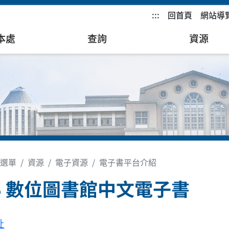
:::
回首頁
網站導
本處
查詢
資源
選單
資源
電子資源
電子書平台介紹
B 數位圖書館中文電子書
址