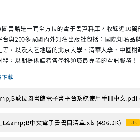
數位圖書館是一套全方位的電子書資料庫，收錄近10
台與200多家國內外知名出版社包括：國際知名品牌如M
化等，以及大陸地區的北京大學、清華大學、中國財
開發，以期提供讀者各學科領域最專業的資訊服務！
案下載
amp;B數位圖書館電子書平台系統使用手冊中文.pdf (1
4_L&amp;B中文電子書書目清單.xls (496.0K)
.xls