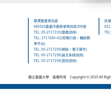
:::
蘭潭圖書資訊處
民
600355嘉義市鹿寮里學府路300號
62
TEL: 05-2717233(圖書諮詢)
TEL
TEL: 2717260~62(校務行政，輔助教
學平台)
TEL: 05-2717259(網路，電子郵件)
TEL: 05-2717238(論文系統諮詢)
TEL: 05-2717258(資訊諮詢)
國立嘉義大學 版權所有 Copyright © 2025 All Rights