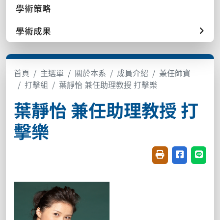
學術策略
學術成果
首頁
主選單
關於本系
成員介紹
兼任師資
打擊組
葉靜怡 兼任助理教授 打擊樂
葉靜怡 兼任助理教授 打
擊樂
友善列印(開新視窗
分享至臉書(
分享至