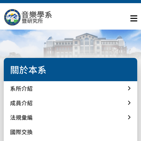
關於本系
系所介紹
成員介紹
法規彙編
國際交換