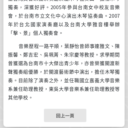
獨奏，深獲好評。
2005
年參與台南女中校友音樂
會，於台南市立文化中心演出木琴協奏曲。
2007
年於台北國家演奏廳以及台南大學雅音樓舉辦
「擊、景」個人獨奏會。
音樂歷程一路平順，葉靜怡曾師事連雅文、陳
振馨、鄭吉宏、吳珮菁、朱宗慶等教授。求學期間
曾獲選為台南市十大傑出青少年，亦曾榮獲關渡新
聲獨奏組優勝，於關渡藝術節中演出，擔任木琴獨
奏。目前除了演奏之外，並任職國立嘉義大學音樂
系兼任助理教授，東吳大學音樂系兼任助理教授等
其他學校。
回上一頁