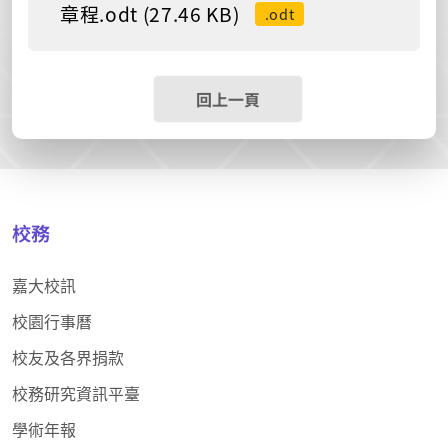
章程.odt (27.46 KB)
.odt
回上一頁
校務
嘉大校訊
校園行事曆
校友及各界捐款
校務研究資訊平臺
學術年報