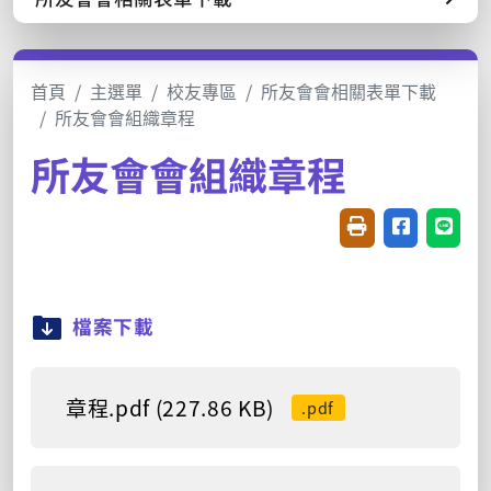
首頁
主選單
校友專區
所友會會相關表單下載
所友會會組織章程
所友會會組織章程
友善列印(開新視窗
分享至臉書(
分享至
檔案下載
章程.pdf (227.86 KB)
.pdf