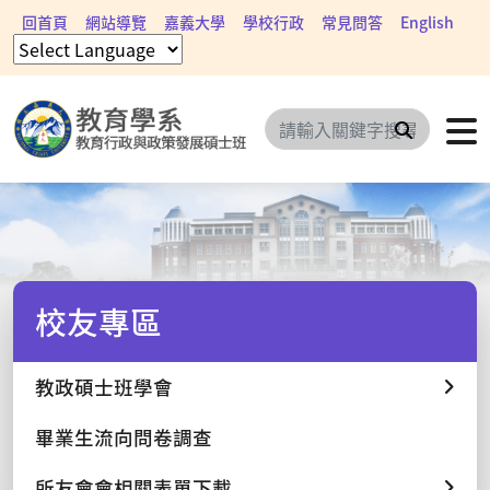
回首頁
網站導覽
嘉義大學
學校行政
常見問答
English
搜尋
校友專區
教政碩士班學會
畢業生流向問卷調查
所友會會相關表單下載