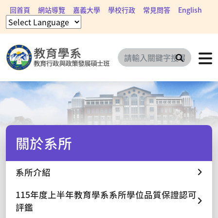
回首頁
網站導覽
嘉義大學
學校行政
常見問答
English
搜尋
關於系所
系所介紹
115年度上半年教育學系系所學位品質保證認可
評鑑