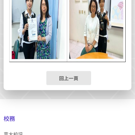
回上一頁
校務
嘉大校訊