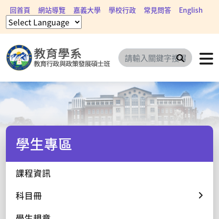
回首頁
網站導覽
嘉義大學
學校行政
常見問答
English
搜尋
學生專區
課程資訊
科目冊
學生規章