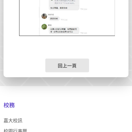
回上一頁
校務
嘉大校訊
校園行事曆