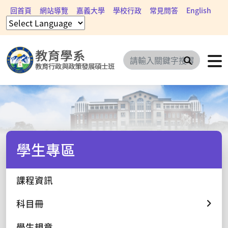
回首頁
網站導覽
嘉義大學
學校行政
常見問答
English
搜尋
學生專區
課程資訊
科目冊
學生規章