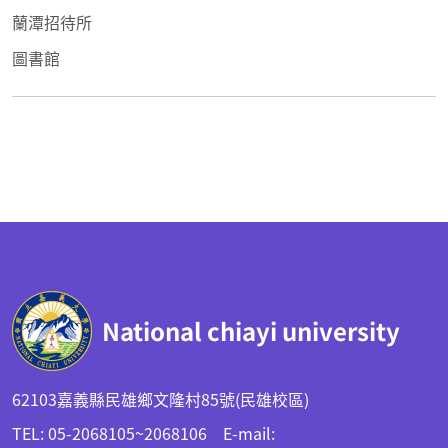
蘭潭招待所
圖書館
:::
National chiayi university
62103嘉義縣民雄鄉文隆村85號(民雄校區)
TEL: 05-2068105~2068106 E-mail: