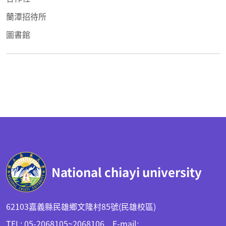
蘭潭招待所
圖書館
:::
National chiayi university
62103嘉義縣民雄鄉文隆村85號(民雄校區)
TEL: 05-2068105~2068106 E-mail: