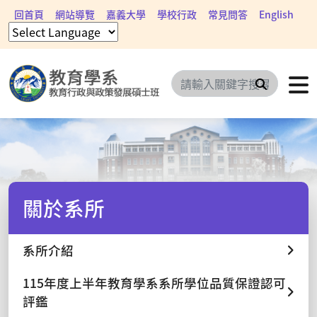
回首頁
網站導覽
嘉義大學
學校行政
常見問答
English
搜尋
關於系所
系所介紹
115年度上半年教育學系系所學位品質保證認可
評鑑