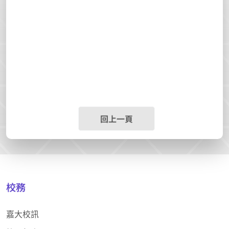
回上一頁
校務
嘉大校訊