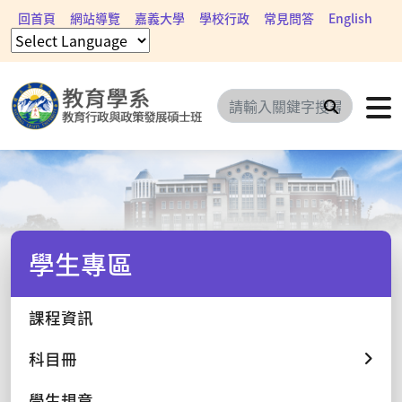
回首頁
網站導覽
嘉義大學
學校行政
常見問答
English
搜尋
學生專區
課程資訊
科目冊
學生規章