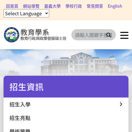
回首頁
網站導覽
嘉義大學
學校行政
常見問答
English
搜尋
招生資訊
招生入學
招生亮點
學術策略