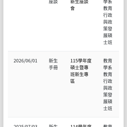
座談
新生座談
學系
會
教育
行政
與政
策發
展碩
士班
2026/06/01
新生
115學年度
教育
手冊
碩士暨專
學系
班新生專
教育
區
行政
與政
策發
展碩
士班
2025/07/03
新生
114學年度
教育