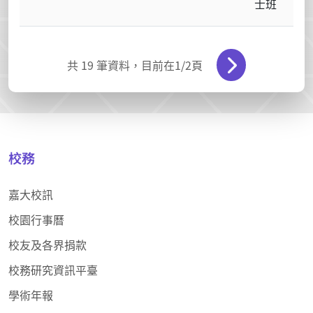
士班
共
19
筆資料，目前在
1
/2頁
校務
嘉大校訊
校園行事曆
校友及各界捐款
校務研究資訊平臺
學術年報