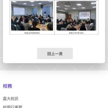
回上一頁
校務
嘉大校訊
校園行事曆