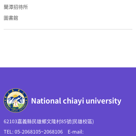
蘭潭招待所
圖書館
:::
National chiayi university
62103嘉義縣民雄鄉文隆村85號(民雄校區)
TEL: 05-2068105~2068106 E-mail: