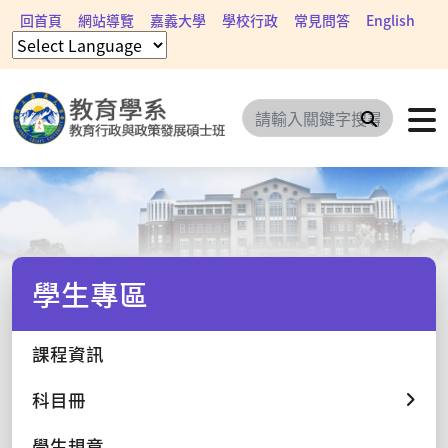
回首頁
網站導覽
嘉義大學
學校行政
常見問答
English
搜尋
學生專區
課程資訊
科目冊
學生規章