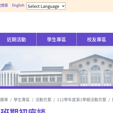
見問答
English
近期活動
學生專區
校友專區
選單
學生專區
活動花絮
112學年度第1學期活動花絮
士班期初座談