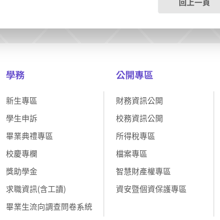
回上一頁
學務
公開專區
新生專區
財務資訊公開
學生申訴
校務資訊公開
畢業典禮專區
所得稅專區
校慶專欄
檔案專區
獎助學金
智慧財產權專區
求職資訊(含工讀)
資安暨個資保護專區
畢業生流向調查問卷系統