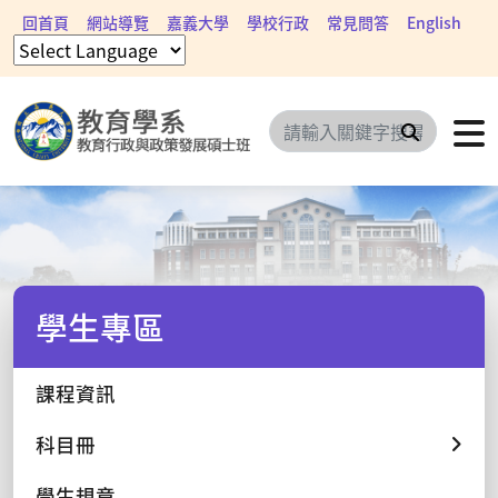
回首頁
網站導覽
嘉義大學
學校行政
常見問答
English
搜尋
學生專區
課程資訊
科目冊
學生規章