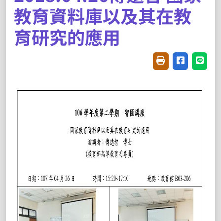
教育資料庫以及其在教
育研究的應用
友善列印(開新視窗
分享至臉書(
分享至