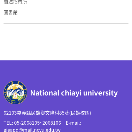
蘭潭招待所
圖書館
:::
National chiayi university
62103嘉義縣民雄鄉文隆村85號(民雄校區)
TEL: 05-2068105~2068106 E-mail:
gieapd@mail.ncyu.edu.tw