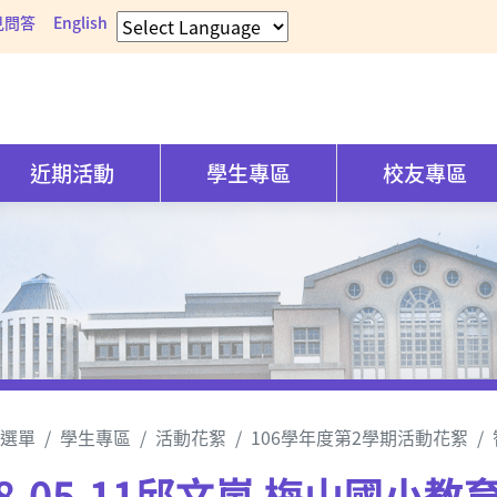
見問答
English
近期活動
學生專區
校友專區
選單
學生專區
活動花絮
106學年度第2學期活動花絮
18.05.11邱文嵐 梅山國小教