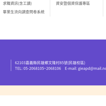
求職資訊(含工讀)
資安暨個資保護專區
畢業生流向調查問卷系統
62103嘉義縣民雄鄉文隆村85號(民雄校區)
TEL: 05-2068105~2068106 E-mail: gieapd@mail.n