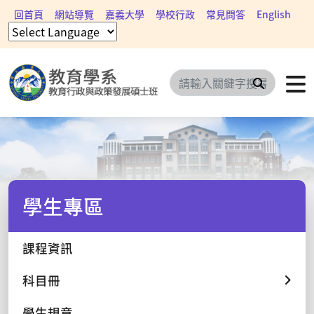
回首頁
網站導覽
嘉義大學
學校行政
常見問答
English
搜尋
學生專區
課程資訊
科目冊
學生規章