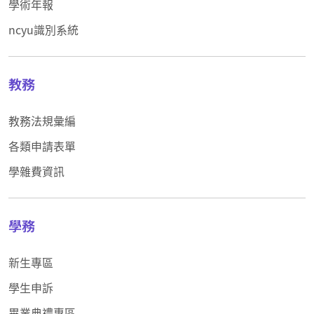
學術年報
ncyu識別系統
教務
教務法規彙編
各類申請表單
學雜費資訊
學務
新生專區
學生申訴
畢業典禮專區