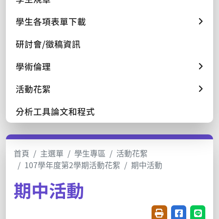
學生各項表單下載
研討會/徵稿資訊
學術倫理
活動花絮
分析工具論文和程式
首頁
主選單
學生專區
活動花絮
107學年度第2學期活動花絮
期中活動
期中活動
友善列印(開新視窗
分享至臉書(
分享至