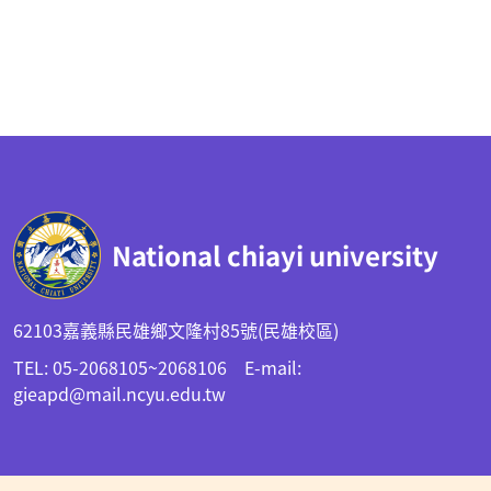
:::
National chiayi university
62103嘉義縣民雄鄉文隆村85號(民雄校區)
TEL: 05-2068105~2068106 E-mail:
gieapd@mail.ncyu.edu.tw