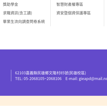
獎助學金
智慧財產權專區
求職資訊(含工讀)
資安暨個資保護專區
畢業生流向調查問卷系統
62103嘉義縣民雄鄉文隆村85號(民雄校區)
TEL: 05-2068105~2068106 E-mail: gieapd@mail.n