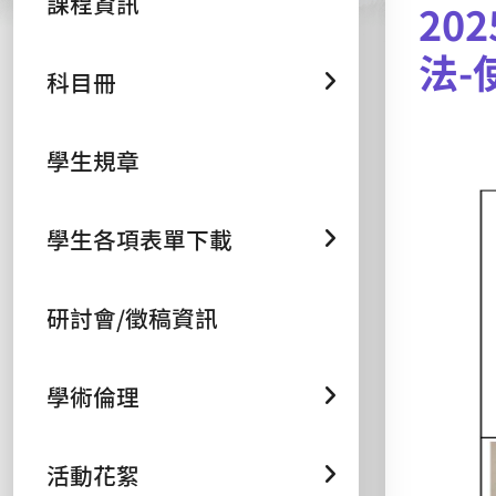
課程資訊
20
法-
科目冊
學生規章
學生各項表單下載
研討會/徵稿資訊
學術倫理
活動花絮