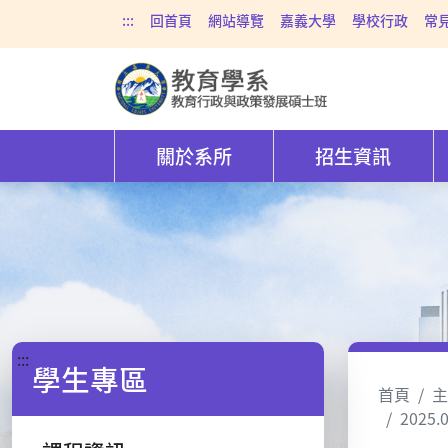
:::
回首頁
網站導覽
嘉義大學
學校行政
常
關於系所
招生資訊
:::
學生專區
首頁
主
2025