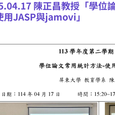
25.04.17 陳正昌教授「學
使用JASP與jamovi」