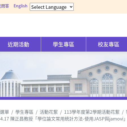
見問答
English
近期活動
學生專區
校友專區
選單
學生專區
活動花絮
113學年度第2學期活動花絮
.04.17 陳正昌教授「學位論文常用統計方法-使用JASP與jamovi