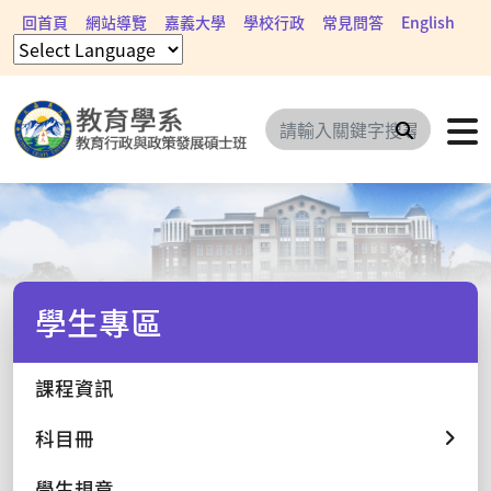
回首頁
網站導覽
嘉義大學
學校行政
常見問答
English
搜尋
學生專區
課程資訊
科目冊
學生規章