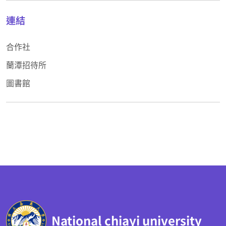
連結
合作社
蘭潭招待所
圖書館
:::
National chiayi university