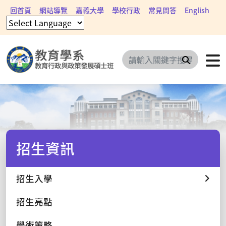
回首頁
網站導覽
嘉義大學
學校行政
常見問答
English
搜尋
招生資訊
招生入學
招生亮點
學術策略