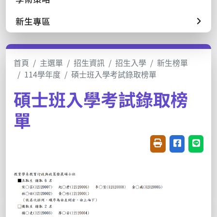
新生專區
首頁
主選單
招生資訊
招生入學
新生榜單
114學年度
碩士班入學考試錄取榜單
碩士班入學考試錄取榜
單
友善列印(開新視窗
分享至臉書(
分享至