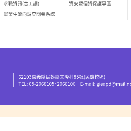
求職資訊(含工讀)
資安暨個資保護專區
畢業生流向調查問卷系統
62103嘉義縣民雄鄉文隆村85號(民雄校區)
TEL: 05-2068105~2068106 E-mail: gieapd@mail.n