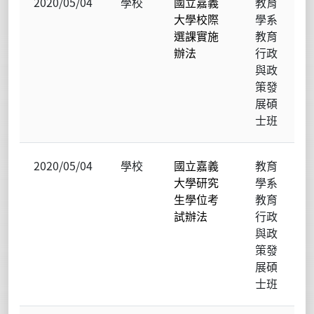
2020/05/04
學校
國立嘉義
教育
大學校際
學系
選課實施
教育
辦法
行政
與政
策發
展碩
士班
2020/05/04
學校
國立嘉義
教育
大學研究
學系
生學位考
教育
試辦法
行政
與政
策發
展碩
士班