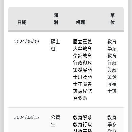
類
單
日期
別
標題
位
2024/05/09
碩士
國立嘉義
教育
班
大學教育
學系
學系教育
教育
行政與政
行政
策發展碩
與政
士班及碩
策發
士在職專
展碩
班課程修
士班
習要點
2024/03/15
公費
教育學系
教育
生
教育行政
學系
與政策發
教育