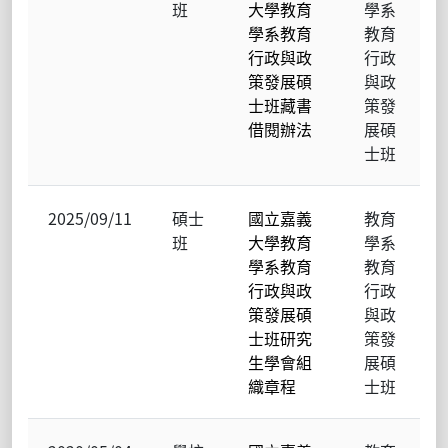
班
大學教育
學系
學系教育
教育
行政與政
行政
策發展碩
與政
士班藏書
策發
借閱辦法
展碩
士班
2025/09/11
碩士
國立嘉義
教育
班
大學教育
學系
學系教育
教育
行政與政
行政
策發展碩
與政
士班研究
策發
生學會組
展碩
織章程
士班