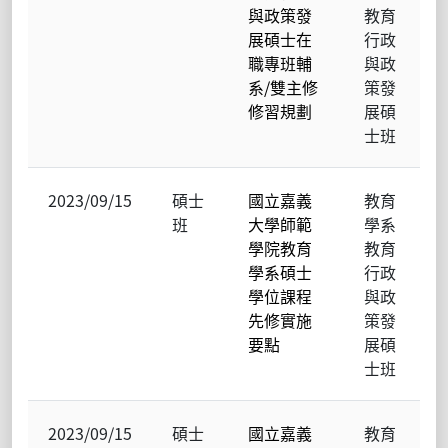
與政策發
教育
展碩士在
行政
職專班輔
與政
系/雙主修
策發
修習規劃
展碩
士班
2023/09/15
碩士
國立嘉義
教育
班
大學師範
學系
學院教育
教育
學系碩士
行政
學位課程
與政
先修實施
策發
要點
展碩
士班
2023/09/15
碩士
國立嘉義
教育