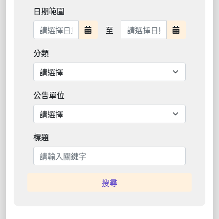
日期範圍
日期範圍結束
至
日期範圍開始
日期範圍結
分類
公告單位
標題
搜尋