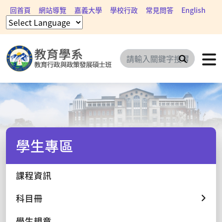
回首頁
網站導覽
嘉義大學
學校行政
常見問答
English
搜尋
學生專區
課程資訊
科目冊
學生規章