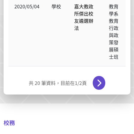
2020/05/04
學校
嘉大教政
教育
所傑出校
學系
友遴選辦
教育
法
行政
與政
策發
展碩
士班
共
20
筆資料，目前在
1
/2頁
校務