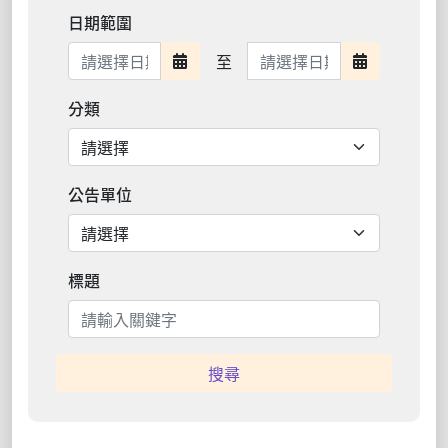
日期範圍
日期範圍結束
至
日期範圍開始
日期範圍結
分類
公告單位
標題
搜尋