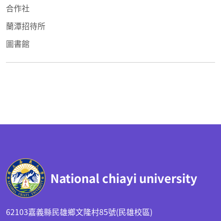
合作社
蘭潭招待所
圖書館
:::
National chiayi university
62103嘉義縣民雄鄉文隆村85號(民雄校區)