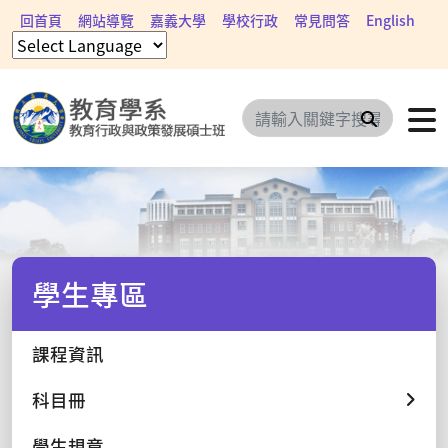
回首頁
網站導覽
嘉義大學
學校行政
常見問答
English
搜尋
學生專區
課程資訊
科目冊
學生規章