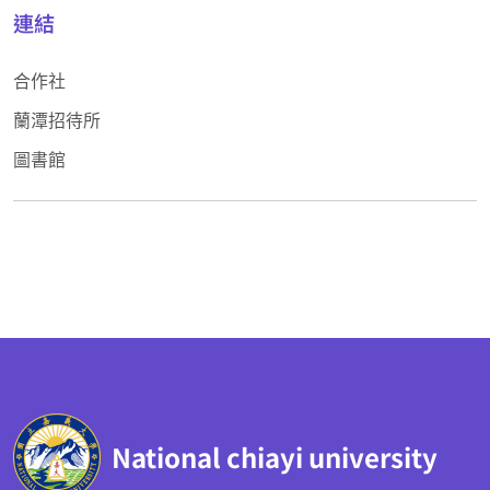
連結
合作社
蘭潭招待所
圖書館
:::
National chiayi university