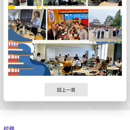
回上一頁
校務