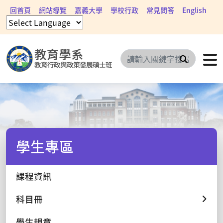
回首頁
網站導覽
嘉義大學
學校行政
常見問答
English
搜尋
學生專區
課程資訊
科目冊
學生規章