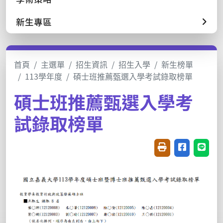
新生專區
首頁
主選單
招生資訊
招生入學
新生榜單
113學年度
碩士班推薦甄選入學考試錄取榜單
碩士班推薦甄選入學考
試錄取榜單
友善列印(開新視窗
分享至臉書(
分享至