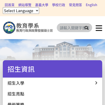
回首頁
網站導覽
嘉義大學
學校行政
常見問答
English
搜尋
招生資訊
招生入學
招生亮點
學術策略