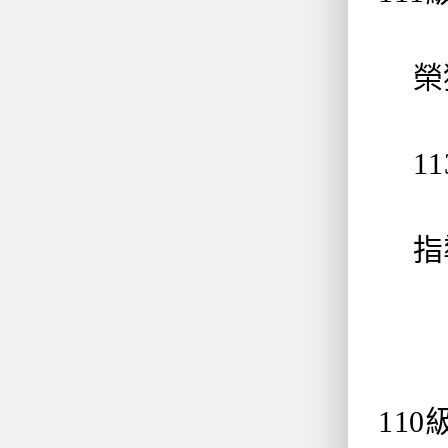
榮獲
11
指導
11