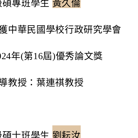
0級碩專班學生
黃久倫
中華民國學校行政研究學會
24年(第16屆)優秀論文獎
教授：葉連祺教授
1級碩士班學生
劉耘汝