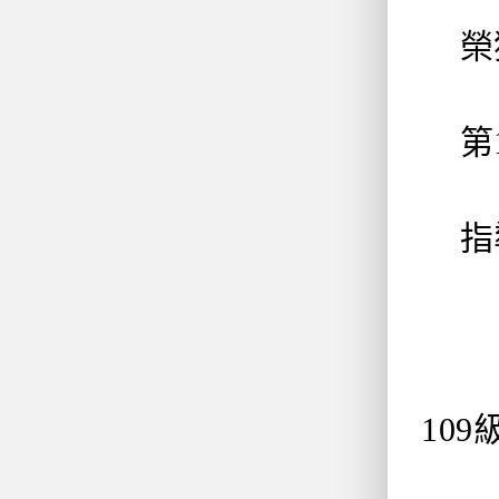
榮
第
指
10