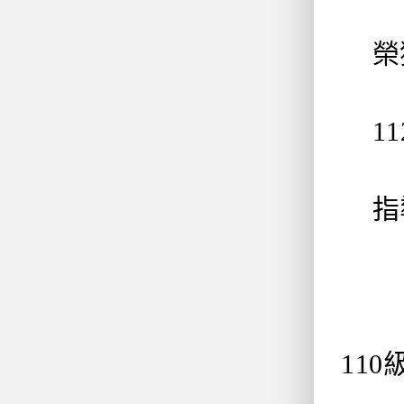
榮獲
11
指導
11