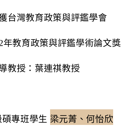
台灣教育政策與評鑑學會
2年教育政策與評鑑學術論文獎
教授：葉連祺教授
0級碩專班學生
梁元菁、
何怡欣