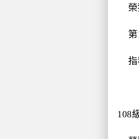
榮獲
第1
指導
10