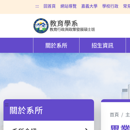
:::
回首頁
網站導覽
嘉義大學
學校行政
常
關於系所
招生資訊
:::
關於系所
首頁
主
畢