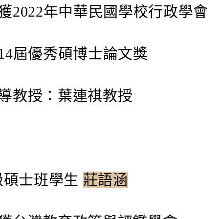
2022年中華民國學校行政學會
4屆優秀碩博士論文獎
教授：葉連祺教授
8級碩士班學生
莊語涵