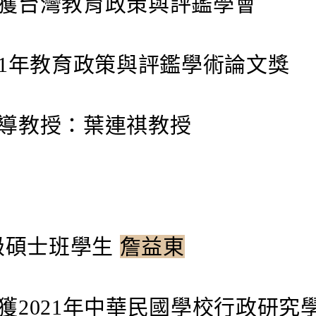
台灣教育政策與評鑑學會
1年教育政策與評鑑學術論文獎
教授：葉連祺教授
7級碩士班學生
詹益東
2021年中華民國學校行政研究