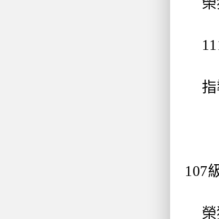
榮獲
11
指導
10
榮獲