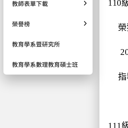
11
教師表單下載
榮譽榜
榮獲
教育學系暨研究所
20
教育學系數理教育碩士班
指導
11