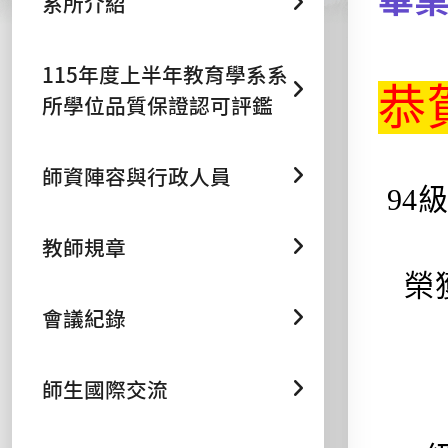
系所介紹
115年度上半年教育學系系
恭
所學位品質保證認可評鑑
師資陣容與行政人員
94
教師規章
榮獲
會議紀錄
師生國際交流