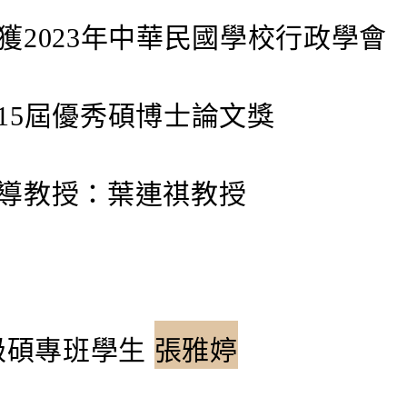
獲
2023年中華民國學校行政學會
15屆優秀碩博士論文獎
導教授：葉連祺教授
9級碩專班學生
張雅婷