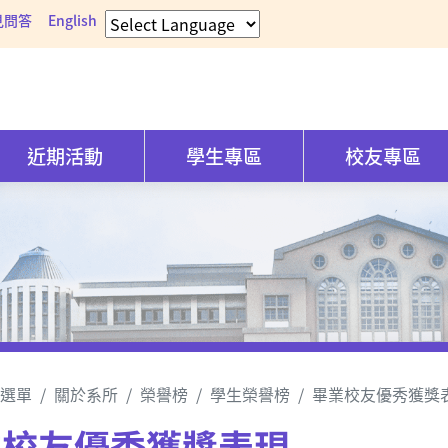
見問答
English
近期活動
學生專區
校友專區
選單
關於系所
榮譽榜
學生榮譽榜
畢業校友優秀獲獎
業校友優秀獲獎表現