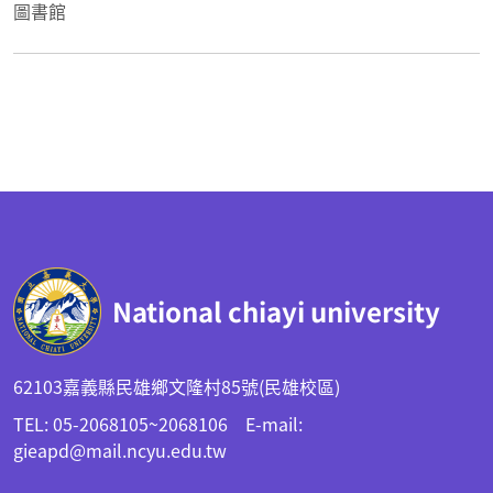
圖書館
:::
National chiayi university
62103嘉義縣民雄鄉文隆村85號(民雄校區)
TEL: 05-2068105~2068106 E-mail:
gieapd@mail.ncyu.edu.tw