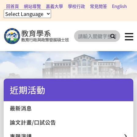
回首頁
網站導覽
嘉義大學
學校行政
常見問答
English
搜尋
近期活動
最新消息
論文計畫/口試公告
專題演講