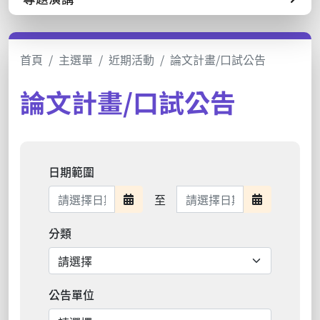
首頁
主選單
近期活動
論文計畫/口試公告
論文計畫/口試公告
日期範圍
日期範圍結束
至
日期範圍開始
日期範圍結
分類
公告單位