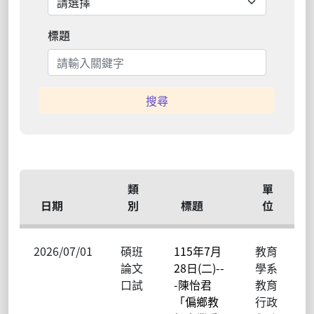
標題
搜尋
類
單
日期
別
標題
位
2026/07/01
碩班
115年7月
教育
論文
28日(二)--
學系
口試
-陳怡君
教育
「偏鄉教
行政