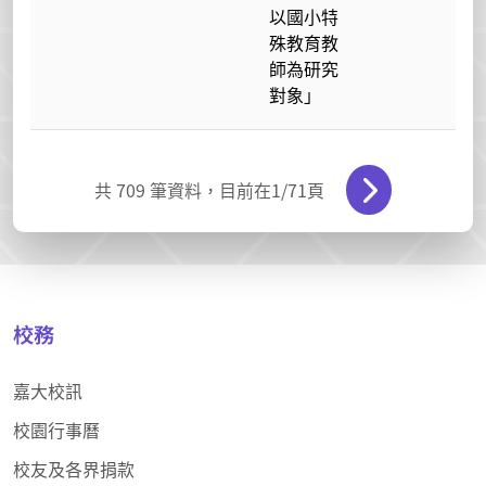
以國小特
殊教育教
師為研究
對象」
共
709
筆資料，目前在
1
/71頁
校務
嘉大校訊
校園行事曆
校友及各界捐款