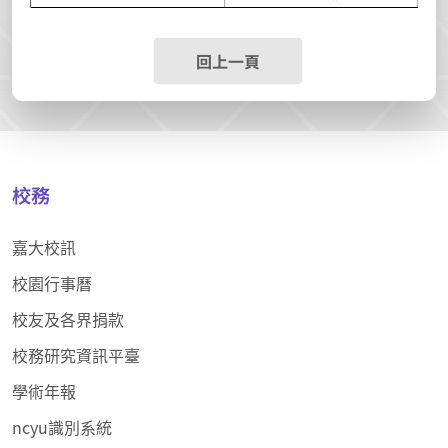
回上一頁
校務
嘉大校訊
校園行事曆
校友及各界捐款
校務研究資訊平臺
學術年報
ncyu識別系統