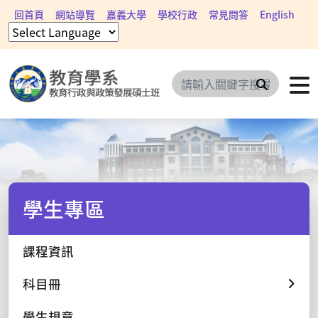
回首頁
網站導覽
嘉義大學
學校行政
常見問答
English
搜尋
學生專區
課程資訊
科目冊
學生規章