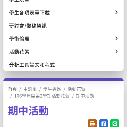
學生各項表單下載
研討會/徵稿資訊
學術倫理
活動花絮
分析工具論文和程式
首頁
主選單
學生專區
活動花絮
106學年度第2學期活動花絮
期中活動
期中活動
友善列印(開新視窗
分享至臉書(
分享至