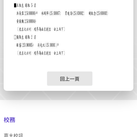
回上一頁
校務
嘉大校訊