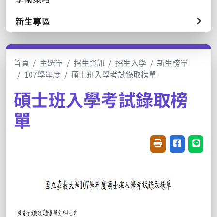
新生專區
首頁
主選單
招生資訊
招生入學
新生榜單
107學年度
碩士班入學考試錄取榜單
碩士班入學考試錄取榜
單
友善列印(開新視窗
分享至臉書(
分享至