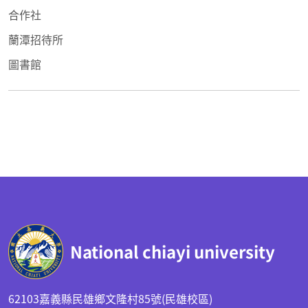
合作社
蘭潭招待所
圖書館
:::
National chiayi university
62103嘉義縣民雄鄉文隆村85號(民雄校區)