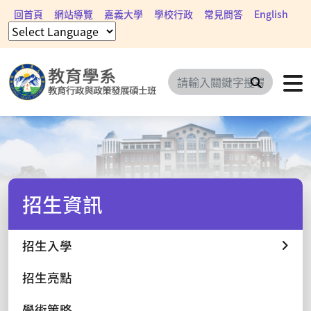
回首頁
網站導覽
嘉義大學
學校行政
常見問答
English
搜尋
招生資訊
招生入學
招生亮點
學術策略