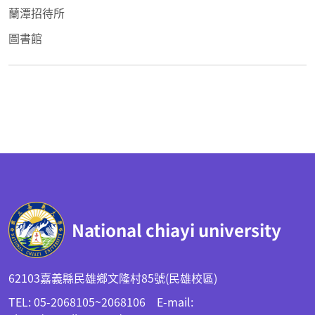
蘭潭招待所
圖書館
:::
National chiayi university
62103嘉義縣民雄鄉文隆村85號(民雄校區)
TEL: 05-2068105~2068106 E-mail: