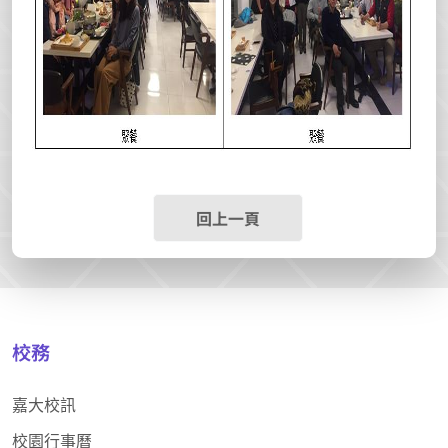
回上一頁
校務
嘉大校訊
校園行事曆