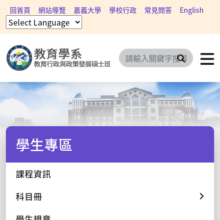
回首頁
網站導覽
嘉義大學
學校行政
常見問答
English
搜尋
學生專區
課程資訊
科目冊
學生規章