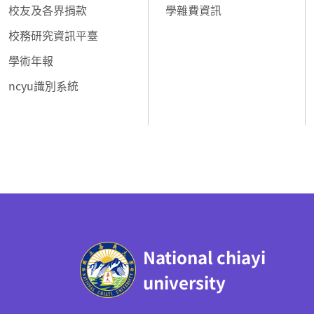
校友及各界捐款
學雜費資訊
校務研究資訊平臺
學術年報
ncyu識別系統
:::
National chiayi
university