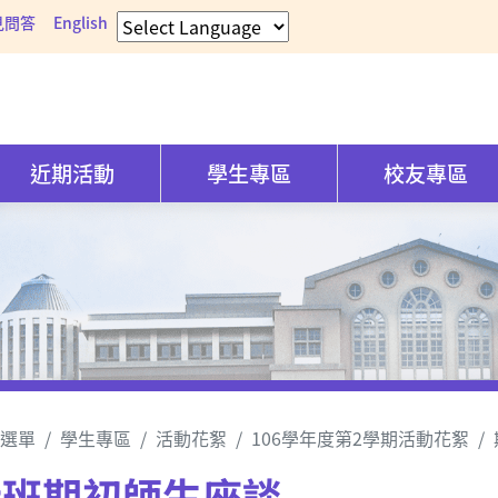
見問答
English
近期活動
學生專區
校友專區
選單
學生專區
活動花絮
106學年度第2學期活動花絮
士班期初師生座談