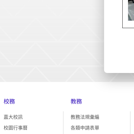
校務
教務
嘉大校訊
教務法規彙編
校園行事曆
各類申請表單