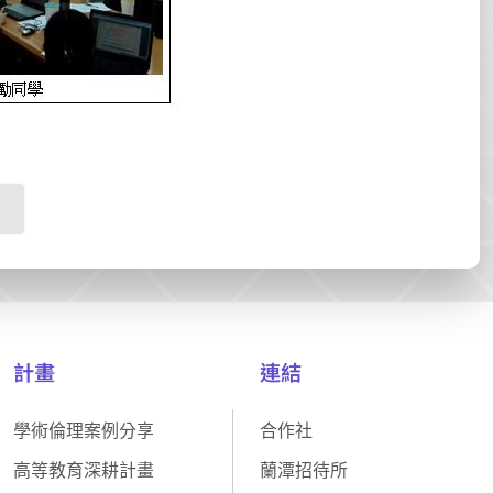
計畫
連結
學術倫理案例分享
合作社
高等教育深耕計畫
蘭潭招待所