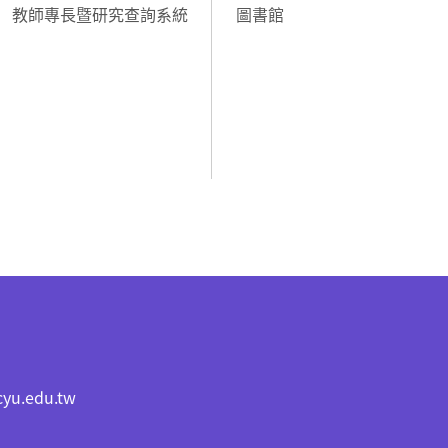
教師專長暨研究查詢系統
圖書館
cyu.edu.tw