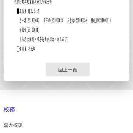
回上一頁
校務
嘉大校訊