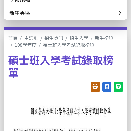
新生專區
首頁
主選單
招生資訊
招生入學
新生榜單
108學年度
碩士班入學考試錄取榜單
碩士班入學考試錄取榜
單
友善列印(開新視窗
分享至臉書(
分享至