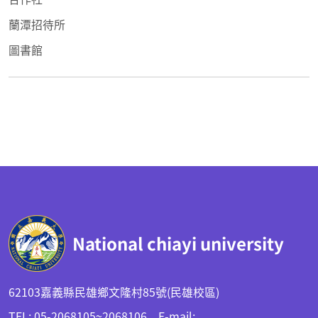
蘭潭招待所
圖書館
:::
National chiayi university
62103嘉義縣民雄鄉文隆村85號(民雄校區)
TEL: 05-2068105~2068106 E-mail: