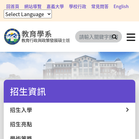
回首頁
網站導覽
嘉義大學
學校行政
常見問答
English
搜尋
招生資訊
招生入學
招生亮點
學術策略