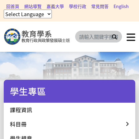
回首頁
網站導覽
嘉義大學
學校行政
常見問答
English
搜尋
學生專區
課程資訊
科目冊
學生規章