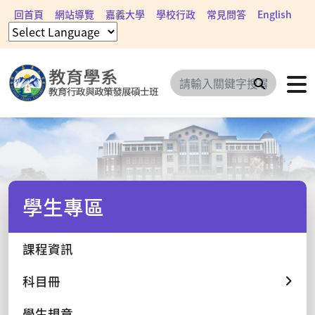
回首頁
網站導覽
嘉義大學
學校行政
常見問答
English
搜尋
學生專區
課程資訊
科目冊
學生規章