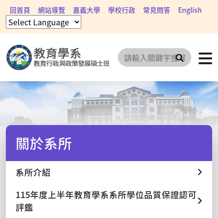
回首頁
網站導覽
嘉義大學
學校行政
常見問答
English
搜尋
關於系所
系所介紹
115年度上半年教育學系系所學位品質保證認可
評鑑