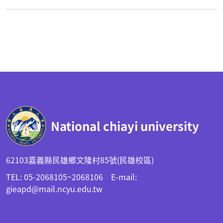
:::
National chiayi university
62103嘉義縣民雄鄉文隆村85號(民雄校區)
TEL: 05-2068105~2068106 E-mail:
gieapd@mail.ncyu.edu.tw