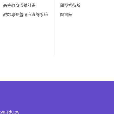
高等教育深耕計畫
蘭潭招待所
教師專長暨研究查詢系統
圖書館
cyu.edu.tw