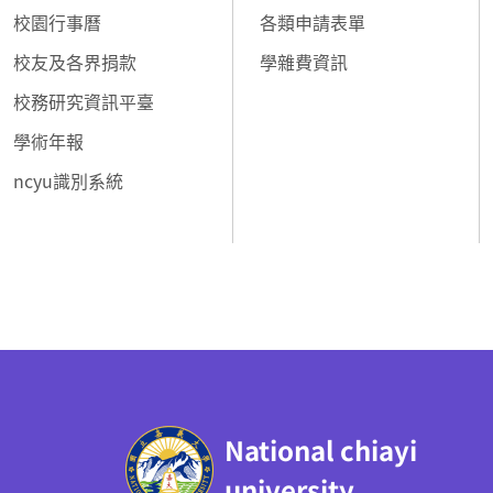
校園行事曆
各類申請表單
校友及各界捐款
學雜費資訊
校務研究資訊平臺
學術年報
ncyu識別系統
:::
National chiayi
university