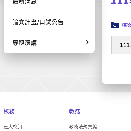
最新消息
論文計畫/口試公告
檔
專題演講
111
校務
教務
嘉大校訊
教務法規彙編