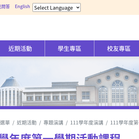
見問答
English
近期活動
學生專區
校友專區
選單
近期活動
專題演講
111學年度演講
111學年度
1學年度第一學期活動課程