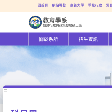
:::
回首頁
網站導覽
嘉義大學
學校行政
常
關於系所
招生資訊
:::