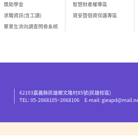
獎助學金
智慧財產權專區
求職資訊(含工讀)
資安暨個資保護專區
畢業生流向調查問卷系統
62103嘉義縣民雄鄉文隆村85號(民雄校區)
TEL: 05-2068105~2068106 E-mail: gieapd@mail.n