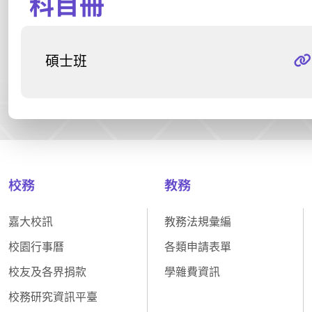
科目冊
碩士班
校務
教務
嘉大校訊
教務法規彙編
校園行事曆
各類申請表單
校友及各界捐款
學雜費資訊
校務研究資訊平臺