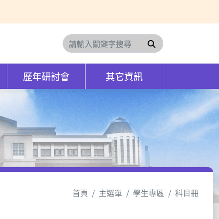
搜尋
歷年研討會
其它資訊
首頁
主選單
學生專區
科目冊