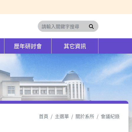
搜尋
歷年研討會
其它資訊
首頁
主選單
關於系所
會議紀錄