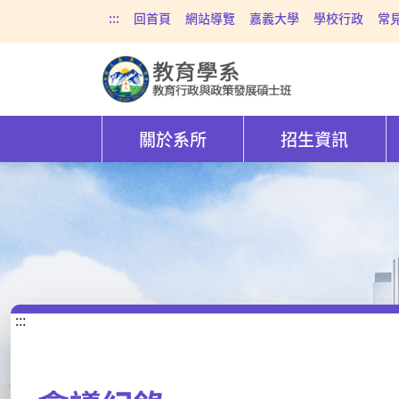
:::
回首頁
網站導覽
嘉義大學
學校行政
常
關於系所
招生資訊
:::