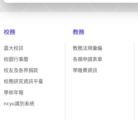
校務
教務
嘉大校訊
教務法規彙編
校園行事曆
各類申請表單
校友及各界捐款
學雜費資訊
校務研究資訊平臺
學術年報
ncyu識別系統