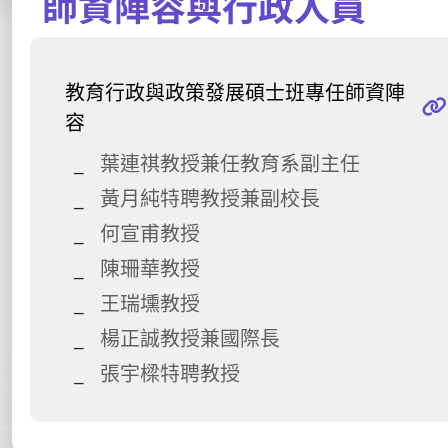
師資陣容與行政人員
教育行政與政策發展碩士班專任師資陣
容
葉連祺教授兼任教育系副主任
黃月純特聘教授兼副校長
何宣甫教授
陳珊華教授
王瑞壎教授
楊正誠教授兼國際長
張宇樑特聘教授