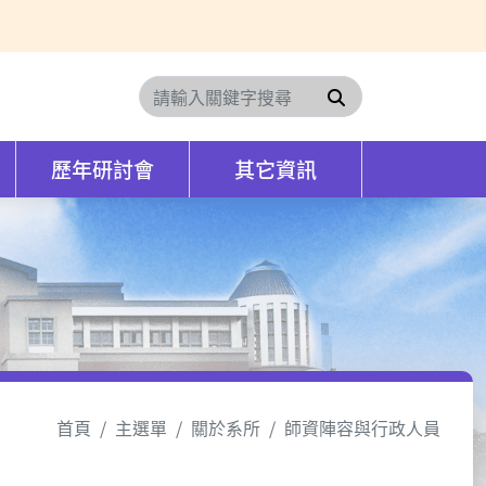
搜尋
歷年研討會
其它資訊
首頁
主選單
關於系所
師資陣容與行政人員