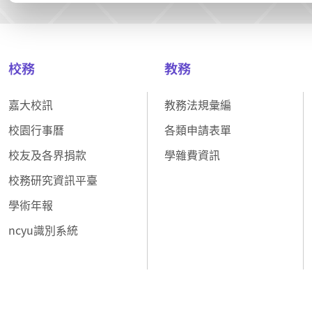
校務
教務
嘉大校訊
教務法規彙編
校園行事曆
各類申請表單
校友及各界捐款
學雜費資訊
校務研究資訊平臺
學術年報
ncyu識別系統