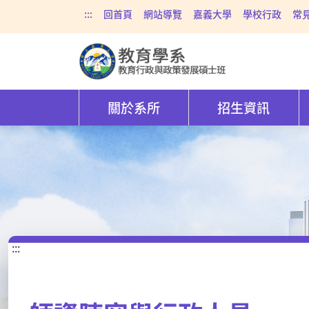
:::
回首頁
網站導覽
嘉義大學
學校行政
常
關於系所
招生資訊
:::