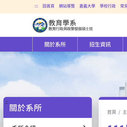
:::
回首頁
網站導覽
嘉義大學
學校行政
常
關於系所
招生資訊
:::
關於系所
首頁
主