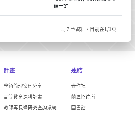
碩士班
共
7
筆資料，目前在
1
/1頁
計畫
連結
學術倫理案例分享
合作社
高等教育深耕計畫
蘭潭招待所
教師專長暨研究查詢系統
圖書館