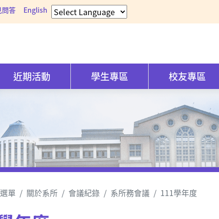
見問答
English
近期活動
學生專區
校友專區
選單
關於系所
會議紀錄
系所務會議
111學年度