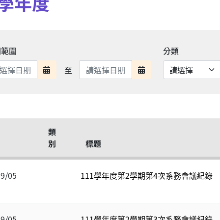
1學年度
期範圍
分類
日期範圍結束
至
日期範圍開始
日期範圍結束
類
別
標題
09/05
111學年度第2學期第4次系務會議紀錄
09/05
111學年度第2學期第3次系務會議紀錄