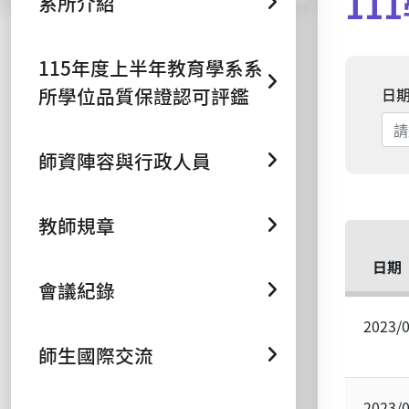
11
系所介紹
115年度上半年教育學系系
所學位品質保證認可評鑑
日
師資陣容與行政人員
教師規章
日期
會議紀錄
2023/
師生國際交流
2023/