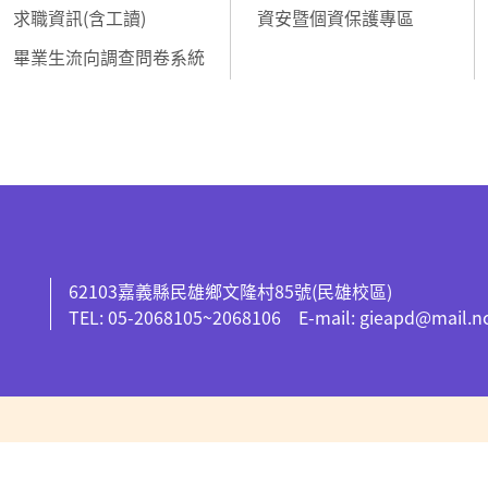
求職資訊(含工讀)
資安暨個資保護專區
畢業生流向調查問卷系統
62103嘉義縣民雄鄉文隆村85號(民雄校區)
TEL: 05-2068105~2068106 E-mail: gieapd@mail.n