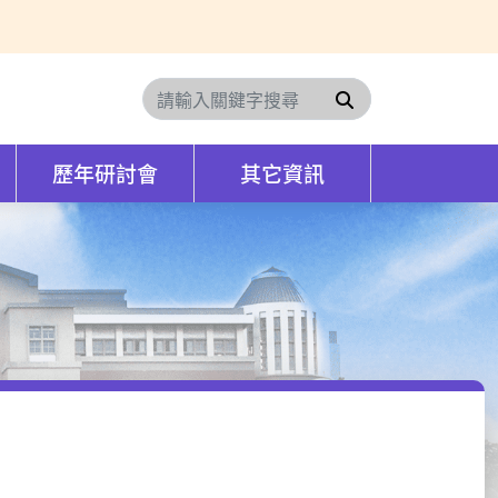
搜尋
歷年研討會
其它資訊