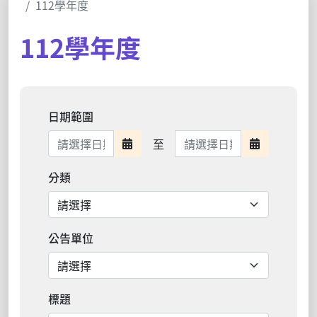
112學年度
112學年度
日期範圍
日期範圍結束
至
日期範圍開始
日期範圍結
分類
公告單位
標題