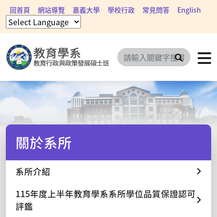
回首頁
網站導覽
嘉義大學
學校行政
常見問答
English
搜尋
關於系所
系所介紹
115年度上半年教育學系系所學位品質保證認可
評鑑