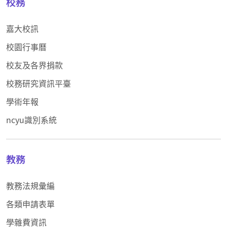
校務
嘉大校訊
校園行事曆
校友及各界捐款
校務研究資訊平臺
學術年報
ncyu識別系統
教務
教務法規彙編
各類申請表單
學雜費資訊