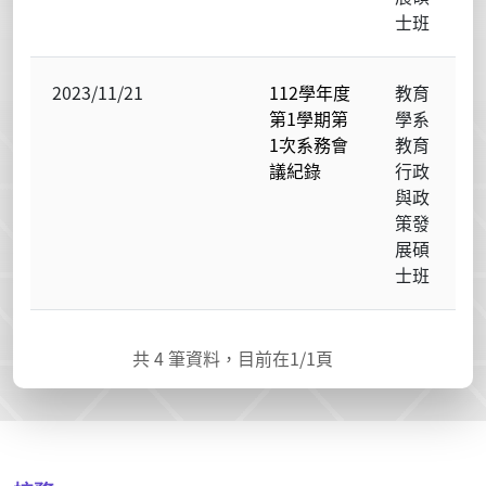
士班
2023/11/21
112學年度
教育
第1學期第
學系
1次系務會
教育
議紀錄
行政
與政
策發
展碩
士班
共
4
筆資料，目前在
1
/1頁