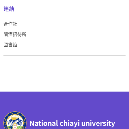
連結
合作社
蘭潭招待所
圖書館
:::
National chiayi university