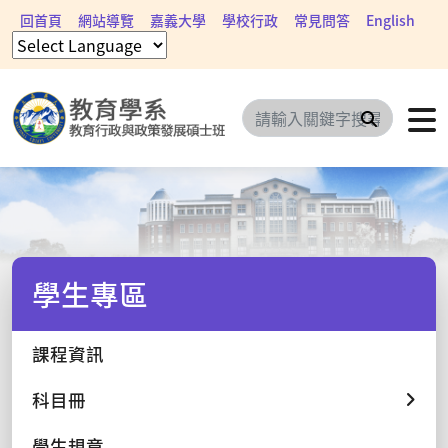
回首頁
網站導覽
嘉義大學
學校行政
常見問答
English
搜尋
學生專區
課程資訊
科目冊
學生規章