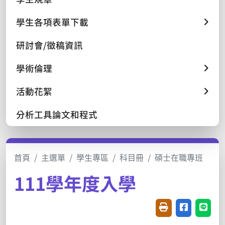
學生各項表單下載
研討會/徵稿資訊
學術倫理
活動花絮
分析工具論文和程式
首頁
主選單
學生專區
科目冊
碩士在職專班
111學年度入學
友善列印(開新視窗
分享至臉書(
分享至