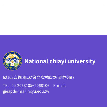
:::
National chiayi university
62103嘉義縣民雄鄉文隆村85號(民雄校區)
TEL: 05-2068105~2068106 E-mail:
gieapd@mail.ncyu.edu.tw