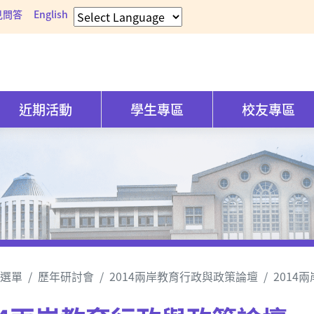
見問答
English
近期活動
學生專區
校友專區
選單
歷年研討會
2014兩岸教育行政與政策論壇
2014