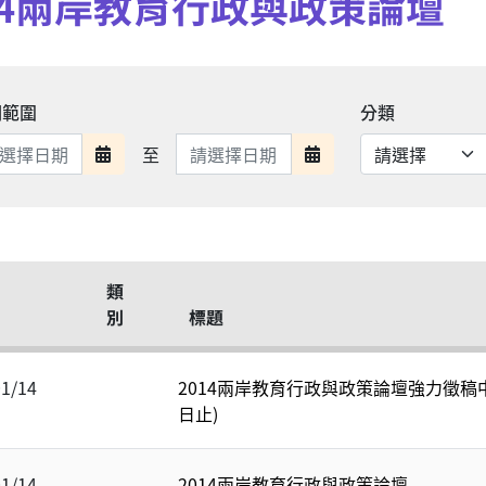
14兩岸教育行政與政策論壇
期範圍
分類
日期範圍結束
至
日期範圍開始
日期範圍結束
類
別
標題
01/14
2014兩岸教育行政與政策論壇強力徵稿中
日止)
01/14
2014兩岸教育行政與政策論壇