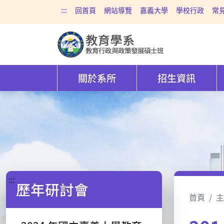
:::
回首頁
網站導覽
嘉義大學
學校行政
常
關於系所
招生資訊
:::
歷年研討會
首頁
主