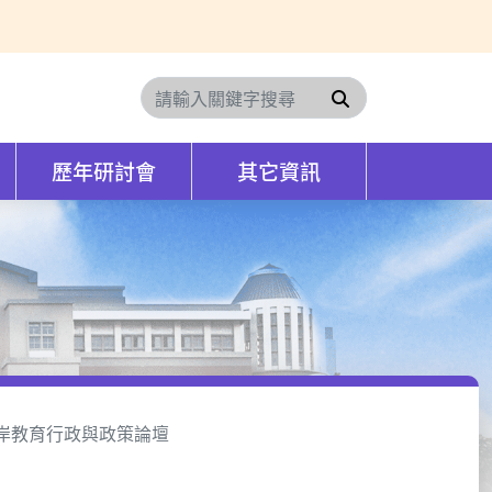
搜尋
歷年研討會
其它資訊
兩岸教育行政與政策論壇