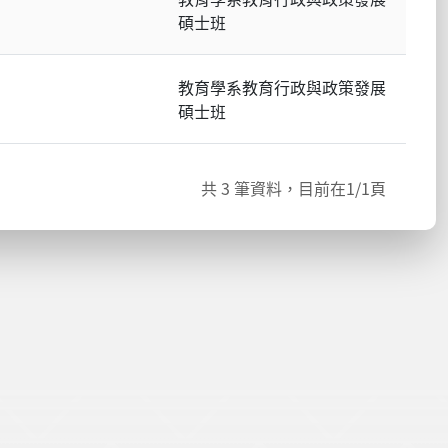
碩士班
教育學系教育行政與政策發展
碩士班
共
3
筆資料，目前在
1
/1頁