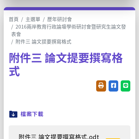
首頁
主選單
歷年研討會
2016兩岸教育行政論壇學術研討會暨研究生論文發
表會
附件三 論文提要撰寫格式
附件三 論文提要撰寫格
式
友善列印(開新視窗
分享至臉書(
分享至
檔案下載
附件三 論文提要撰寫格式.odt