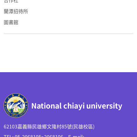
蘭潭招待所
圖書館
:::
National chiayi university
62103嘉義縣民雄鄉文隆村85號(民雄校區)
TEL: 05-2068105~2068106 E-mail: