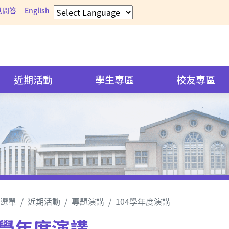
見問答
English
近期活動
學生專區
校友專區
選單
近期活動
專題演講
104學年度演講
4學年度演講