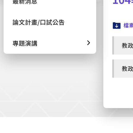
最新消息
論文計畫/口試公告
檔
專題演講
教政所
教政所