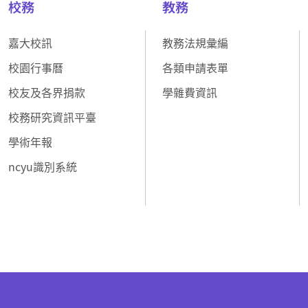
校務
教務
嘉大校訊
教務法規彙編
校園行事曆
各類申請表單
校友及各界捐款
學雜費資訊
校務研究資訊平臺
學術年報
ncyu識別系統