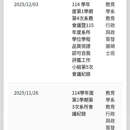
2025/12/03
114 學年
教育
度第1學期
學系
第4次系務
教育
會議暨115
行政
年度系所
與政
學位學程
策發
品質保證
展碩
認可自我
士班
評鑑工作
小組第5次
會議紀錄
2025/11/26
114學年度
教育
第1學期第
學系
3次系所會
教育
議紀錄
行政
與政
策發