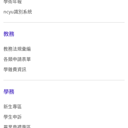
學術年報
ncyu識別系統
教務
教務法規彙編
各類申請表單
學雜費資訊
學務
新生專區
學生申訴
畢業典禮專區