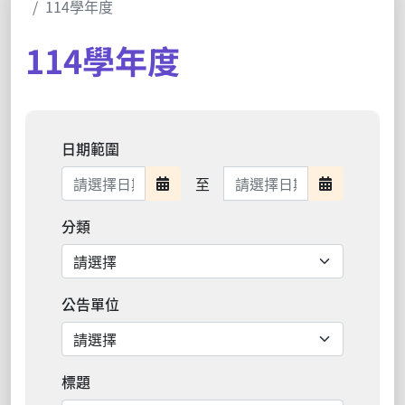
114學年度
114學年度
日期範圍
日期範圍結束
至
日期範圍開始
日期範圍結
分類
公告單位
標題