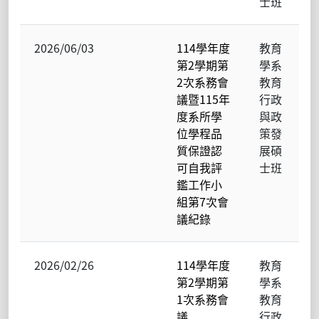
士班
2026/06/03
114學年度
教育
第2學期第
學系
2次系務會
教育
議暨115年
行政
度系所學
與政
位學程品
策發
質保證認
展碩
可自我評
士班
鑑工作小
組第7次會
議紀錄
2026/02/26
114學年度
教育
第2學期第
學系
1次系務會
教育
議
行政