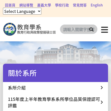
回首頁
網站導覽
嘉義大學
學校行政
常見問答
English
搜尋
關於系所
系所介紹
115年度上半年教育學系系所學位品質保證認可
評鑑