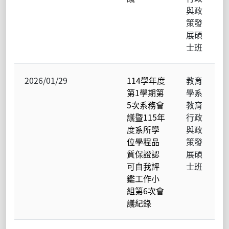
與政
策發
展碩
士班
2026/01/29
114學年度
教育
第1學期第
學系
5次系務會
教育
議暨115年
行政
度系所學
與政
位學程品
策發
質保證認
展碩
可自我評
士班
鑑工作小
組第6次會
議紀錄