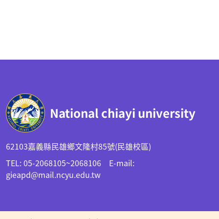
:::
National chiayi university
62103嘉義縣民雄鄉文隆村85號(民雄校區)
TEL: 05-2068105~2068106 E-mail:
gieapd@mail.ncyu.edu.tw