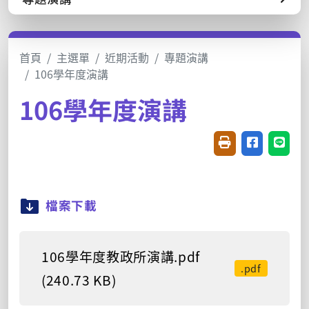
首頁
主選單
近期活動
專題演講
106學年度演講
106學年度演講
友善列印(開新視窗
分享至臉書(
分享至
檔案下載
106學年度教政所演講.pdf
.pdf
(240.73 KB)