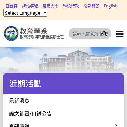
回首頁
網站導覽
嘉義大學
學校行政
常見問答
English
搜尋
近期活動
最新消息
論文計畫/口試公告
專題演講