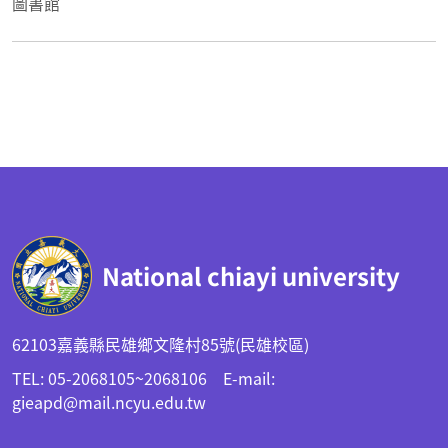
圖書館
:::
National chiayi university
62103嘉義縣民雄鄉文隆村85號(民雄校區)
TEL: 05-2068105~2068106 E-mail:
gieapd@mail.ncyu.edu.tw