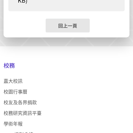
KB)
回上一頁
校務
嘉大校訊
校園行事曆
校友及各界捐款
校務研究資訊平臺
學術年報