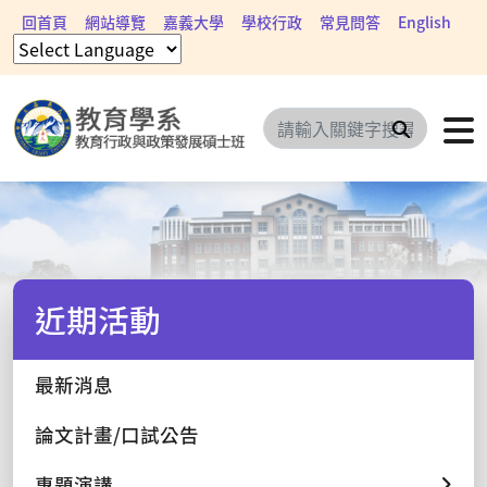
回首頁
網站導覽
嘉義大學
學校行政
常見問答
English
搜尋
近期活動
最新消息
論文計畫/口試公告
專題演講