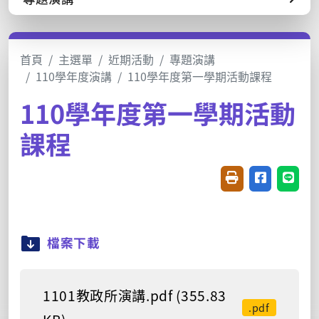
首頁
主選單
近期活動
專題演講
110學年度演講
110學年度第一學期活動課程
110學年度第一學期活動
課程
友善列印(開新視窗
分享至臉書(
分享至
檔案下載
1101教政所演講.pdf (355.83
.pdf