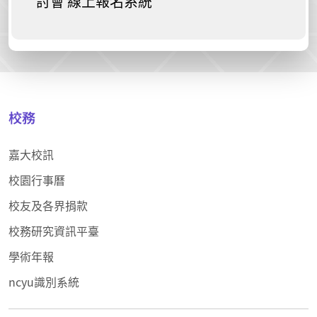
討會 線上報名系統
校務
嘉大校訊
校園行事曆
校友及各界捐款
校務研究資訊平臺
學術年報
ncyu識別系統