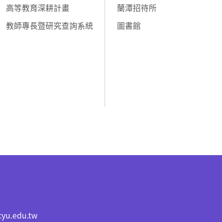
高等教育深耕計畫
蘭潭招待所
教師專長暨研究查詢系統
圖書館
cyu.edu.tw