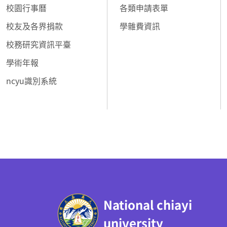
校園行事曆
各類申請表單
校友及各界捐款
學雜費資訊
校務研究資訊平臺
學術年報
ncyu識別系統
:::
National chiayi
university