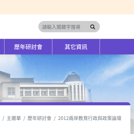
搜尋
歷年研討會
其它資訊
主選單
歷年研討會
2012兩岸教育行政與政策論壇