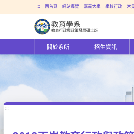
:::
回首頁
網站導覽
嘉義大學
學校行政
常
關於系所
招生資訊
:::